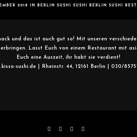
VEMBER 2018 IN
BERLIN
SUSHI
SUSHI BERLIN
SUSHI RES
ck und das ist auch gut so! Mit unseren verschieden
herbringen. Lasst Euch von einem Restaurant mit a
Euch eine Auszeit, ihr habt sie verdient!
kisso-sushi.de
| Rheinstr. 44, 12161 Berlin | 030/857