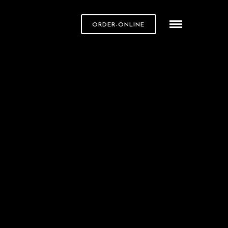
ORDER-ONLINE