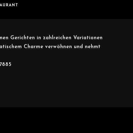
TAURANT
en Gerichten in zahlreichen Variationen
siatischem Charme verwöhnen und nehmt
57885