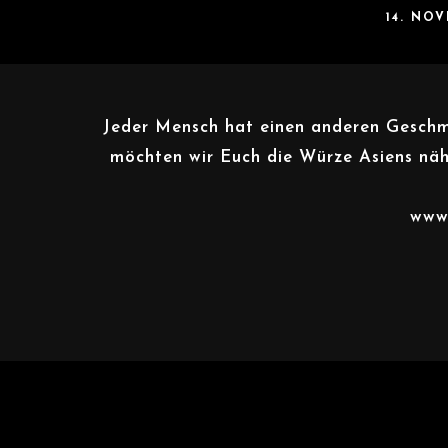
14. NO
Jeder Mensch hat einen anderen Geschma
möchten wir Euch die Würze Asiens nä
www.